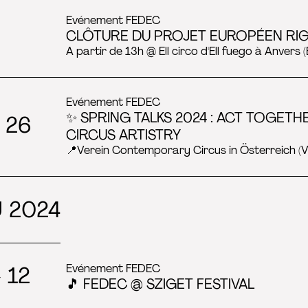
Evénement FEDEC
CLÔTURE DU PROJET EUROPÉEN RI
A partir de 13h @ Ell circo d'Ell fuego à Anvers (
Evénement FEDEC
✨ SPRING TALKS 2024 : ACT TOGETH
 26
CIRCUS ARTISTRY
📍Verein Contemporary Circus in Österreich (
 2024
Evénement FEDEC
 12
🎵 FEDEC @ SZIGET FESTIVAL