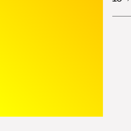
FEDEC - Réseau international pour la 