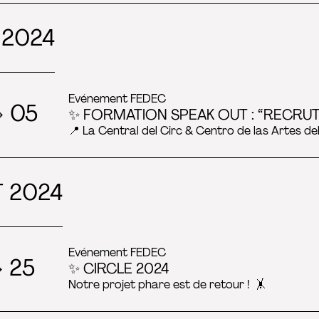
 2024
Evénement FEDEC
→ 05
✨ FORMATION SPEAK OUT : “RECRU
📍 La Central del Circ & Centro de las Artes del
 2024
Evénement FEDEC
→ 25
✨ CIRCLE 2024
Notre projet phare est de retour ! 🤸