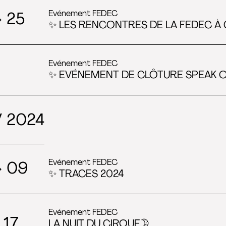
Evénement FEDEC
→ 25
✨ LES RENCONTRES DE LA FEDEC À 
Evénement FEDEC
✨ EVÉNEMENT DE CLÔTURE SPEAK 
 2024
Evénement FEDEC
→ 09
✨ TRACES 2024
Evénement FEDEC
 17
LA NUIT DU CIRQUE🌛