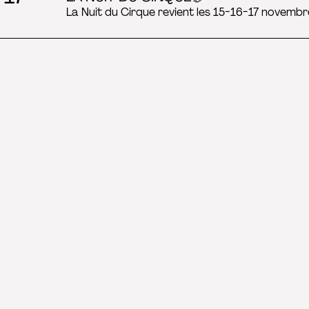
La Nuit du Cirque revient les 15-16-17 novembr
formation
SUIVEZ-NOUS
NEWSLETTER