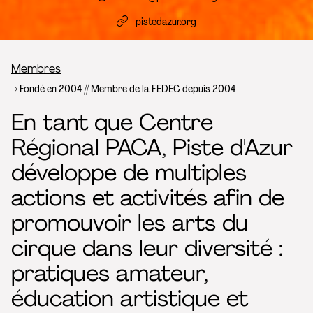
pistedazur.org
Fil d’Ariane
Membres
Fondé en 2004 // Membre de la FEDEC depuis 2004
En tant que Centre
Régional PACA, Piste d'Azur
développe de multiples
actions et activités afin de
promouvoir les arts du
cirque dans leur diversité :
pratiques amateur,
éducation artistique et