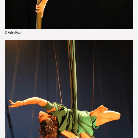
© Piste d’Azur