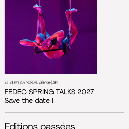
22-23 avril 2027 · CREAT, Valence (ESP)
FEDEC SPRING TALKS 2027
Save the date !
Editions passées