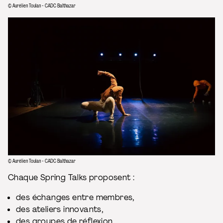
© Aurélien Toulan - CADC Balthazar
© Aurélien Toulan - CADC Balthazar
Chaque Spring Talks proposent :
des échanges entre membres,
des ateliers innovants,
des groupes de réflexion,