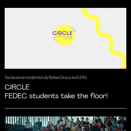
Tous les ans en octobre lors du festival Circa à Auch (FRA)
CIRCLE
FEDEC students take the floor!