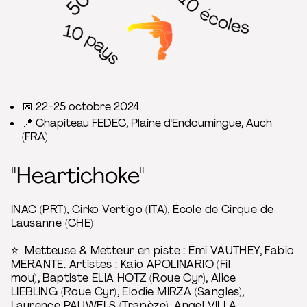
📅 22-25 octobre 2024
📍 Chapiteau FEDEC, Plaine d'Endoumingue, Auch
(FRA)
"Heartichoke"
INAC
(PRT),
Cirko Vertigo
(ITA),
École de Cirque de
Lausanne
(CHE)
⭐ Metteuse & Metteur en piste : Emi VAUTHEY, Fabio
MERANTE. Artistes : Kaio APOLINARIO (Fil
mou), Baptiste ELIA HOTZ (Roue Cyr), Alice
LIEBLING (Roue Cyr), Elodie MIRZA (Sangles),
Laurence PAUWELS (Trapèze), Angel VILLA