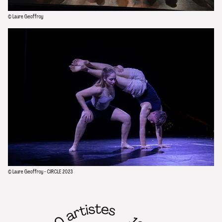
© Laure Geoffroy
© Laure Geoffroy - CIRCLE 2023