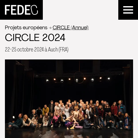
FEDEC
Projets européens
CIRCLE (Annuel)
CIRCLE 2024
22-25 octobre 2024 à Auch (FRA)