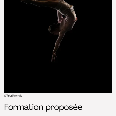
© Turku University
Formation proposée