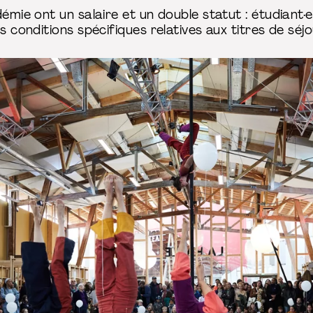
émie ont un salaire et un double statut : étudiant·e e
es conditions spécifiques relatives aux titres de séj