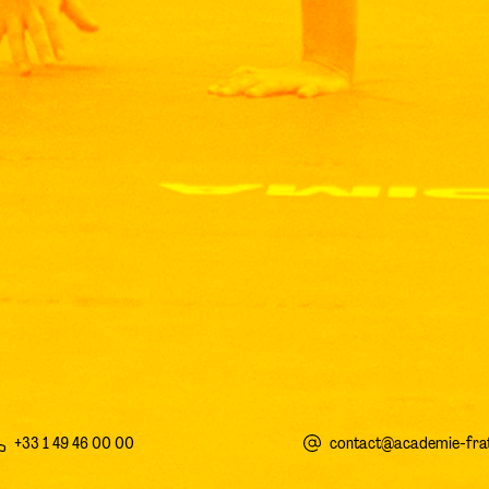
+33 1 49 46 00 00
contact@academie-frate