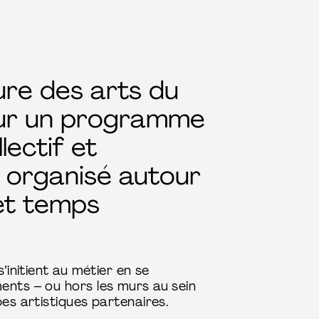
ure des arts du
 sur un programme
lectif et
– organisé autour
 et temps
’initient au métier en se
ents – ou hors les murs au sein
pes artistiques partenaires.