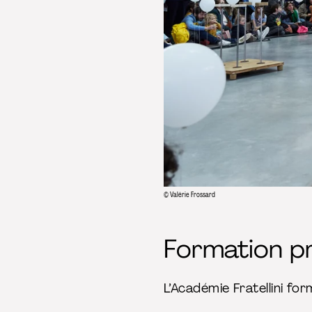
© Valérie Frossard
Formation p
L’Académie Fratellini fo