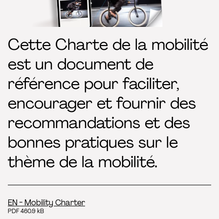
Cette Charte de la mobilité
est un document de
référence pour faciliter,
encourager et fournir des
recommandations et des
bonnes pratiques sur le
thème de la mobilité.
EN - Mobility Charter
PDF 460.9 kB