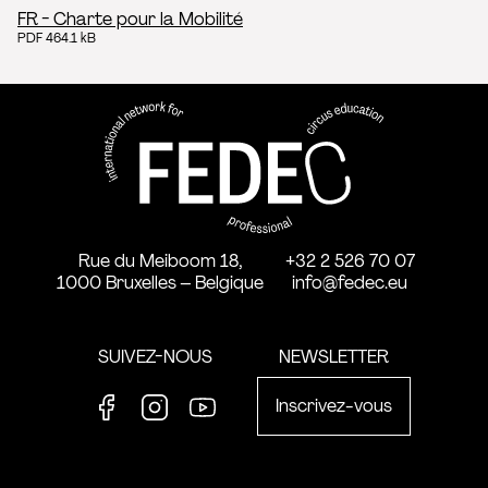
FR - Charte pour la Mobilité
PDF 464.1 kB
FEDEC - Réseau international 
professionnelle aux arts du ci
Rue du Meiboom 18,
+32 2 526 70 07
1000 Bruxelles – Belgique
info@fedec.eu
SUIVEZ-NOUS
NEWSLETTER
Inscrivez-vous
Facebook
Instagram
Youtube