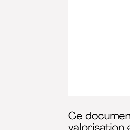
Ce document 
valorisation 