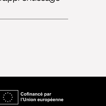
Co-financé par l’Un