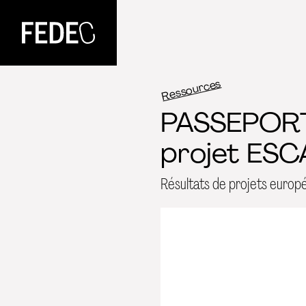
FEDEC
Ressources
PASSEPORT
projet ESC
Résultats de projets europ