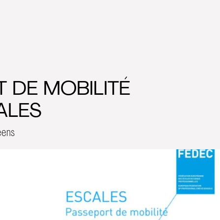
 DE MOBILITÉ
ALES
éens