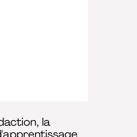
action, la
 d'apprentissage