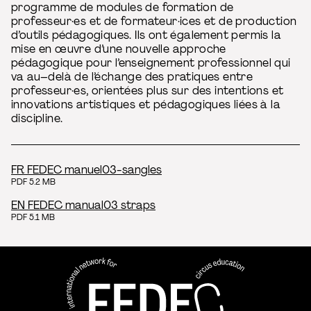
programme de modules de formation de
professeur·es et de formateur·ices et de production
d’outils pédagogiques. Ils ont également permis la
mise en œuvre d’une nouvelle approche
pédagogique pour l’enseignement professionnel qui
va au–delà de l’échange des pratiques entre
professeur·es, orientées plus sur des intentions et
innovations artistiques et pédagogiques liées à la
discipline.
FR FEDEC manuel03-sangles
PDF 5.2 MB
EN FEDEC manual03 straps
PDF 5.1 MB
FEDEC - Réseau international 
professionnelle aux arts du ci