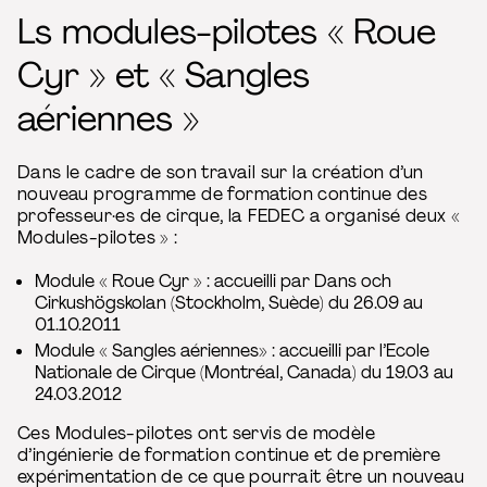
Ls modules-pilotes « Roue
Cyr » et « Sangles
aériennes »
Dans le cadre de son travail sur la création d’un
nouveau programme de formation continue des
professeur·es de cirque, la FEDEC a organisé deux «
Modules-pilotes » :
Module « Roue Cyr » : accueilli par Dans och
Cirkushögskolan (Stockholm, Suède) du 26.09 au
01.10.2011
Module « Sangles aériennes» : accueilli par l’Ecole
Nationale de Cirque (Montréal, Canada) du 19.03 au
24.03.2012
Ces Modules-pilotes ont servis de modèle
d’ingénierie de formation continue et de première
expérimentation de ce que pourrait être un nouveau