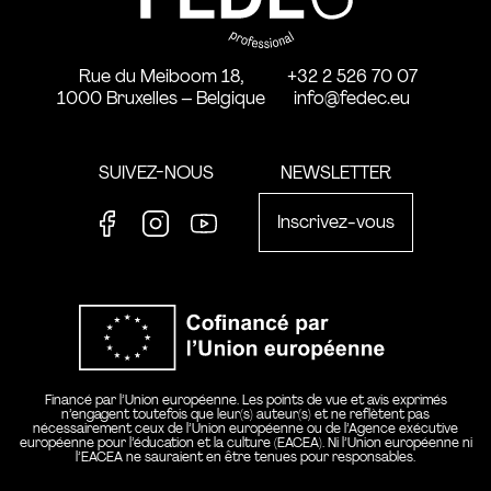
Rue du Meiboom 18,
+32 2 526 70 07
1000 Bruxelles – Belgique
info@fedec.eu
SUIVEZ-NOUS
NEWSLETTER
Inscrivez-vous
Facebook
Instagram
Youtube
Co-financ
Financé par l’Union européenne. Les points de vue et avis exprimés
n’engagent toutefois que leur(s) auteur(s) et ne reflètent pas
nécessairement ceux de l’Union européenne ou de l’Agence exécutive
européenne pour l’éducation et la culture (EACEA). Ni l’Union européenne ni
l’EACEA ne sauraient en être tenues pour responsables.