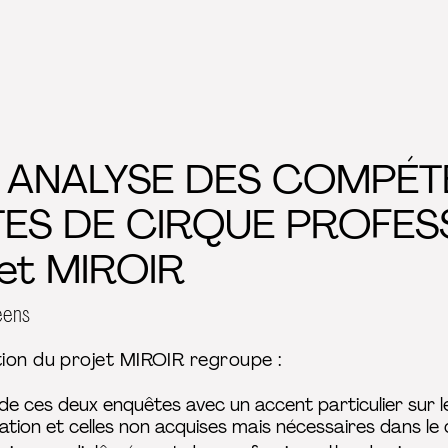
: ANALYSE DES COMPÉ
TES DE CIRQUE PROFES
jet MIROIR
éens
ion du projet MIROIR regroupe :
s de ces deux enquêtes avec un accent particulier sur
ation et celles non acquises mais nécessaires dans le 