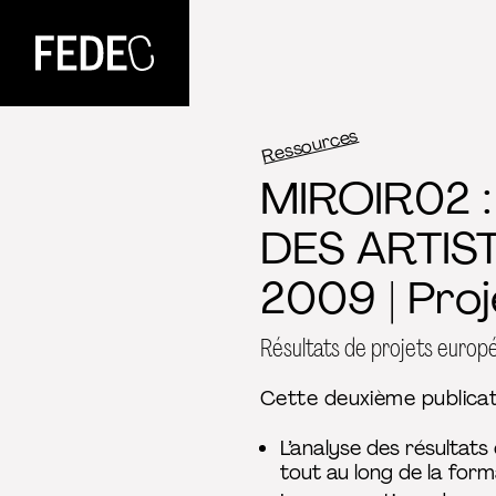
FEDEC
Ressources
MIROIR02 
DES ARTIS
2009 | Pro
Résultats de projets europ
Cette deuxième publicat
L’analyse des résultat
tout au long de la form