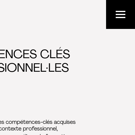
TENCES CLÉS
SIONNEL·LES
 les compétences-clés acquises
contexte professionnel,