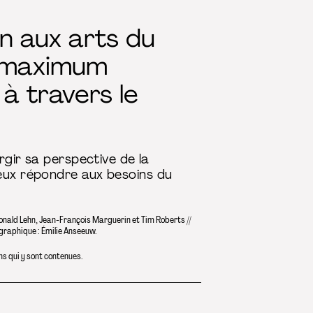
n aux arts du
n maximum
à travers le
rgir sa perspective de la
ieux répondre aux besoins du
Donald Lehn, Jean-François Marguerin et Tim Roberts //
 graphique : Émilie Anseeuw.
ns qui y sont contenues.