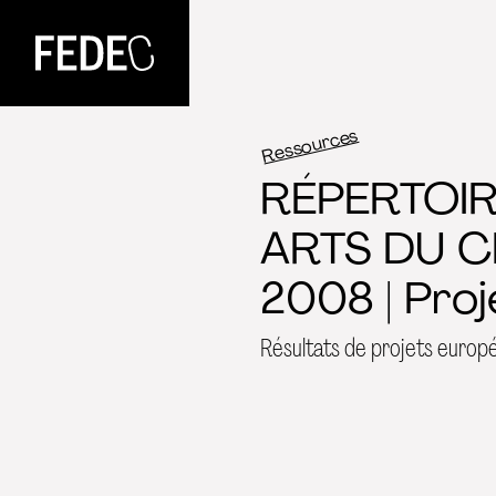
FEDEC
Ressources
RÉPERTOIR
ARTS DU C
2008 | Pro
Résultats de projets europ