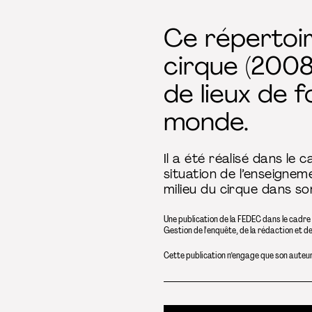
Ce répertoir
cirque (2008
de lieux de 
monde.
Il a été réalisé dans le
situation de l’enseigne
milieu du cirque dans s
Une publication de la FEDEC dans le cadre
Gestion de l'enquête, de la rédaction et d
Cette publication n’engage que son auteur