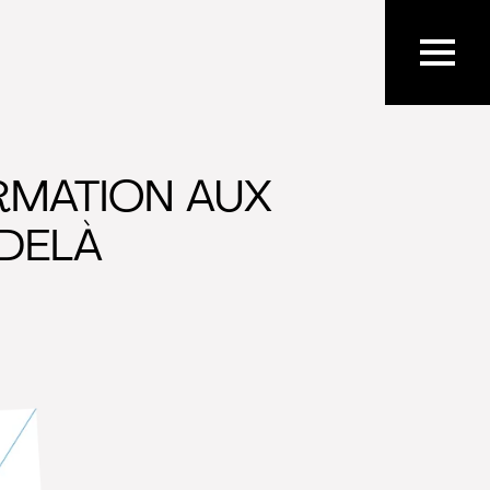
RMATION AUX
-DELÀ