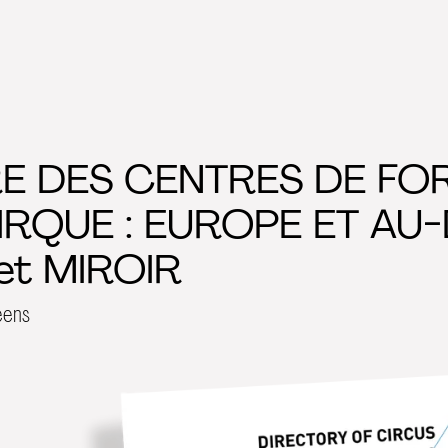
E DES CENTRES DE FO
IRQUE : EUROPE ET AU
jet MIROIR
éens