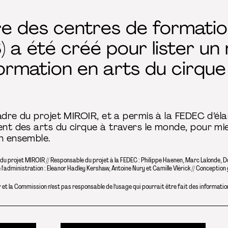
e des centres de formatio
) a été créé pour lister u
formation en arts du cirque 
 cadre du projet MIROIR, et a permis à la FEDEC d’éla
ment des arts du cirque à travers le monde, pour m
on ensemble.
 du projet MIROIR // Responsable du projet à la FEDEC : Philippe Haenen, Marc Lalonde, 
e l'administration : Eleanor Hadley Kershaw, Antoine Nury et Camille Vlérick // Conception
 et la Commission n’est pas responsable de l’usage qui pourrait être fait des informatio