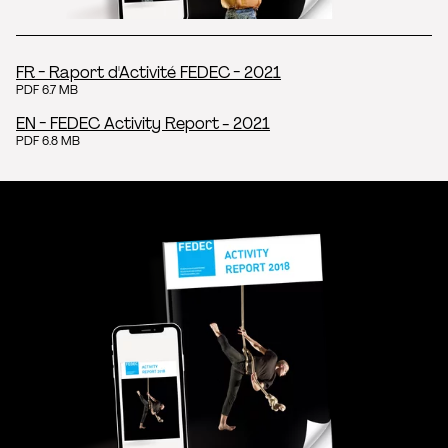
FR - Raport d'Activité FEDEC - 2021
PDF 6.7 MB
EN - FEDEC Activity Report - 2021
PDF 6.8 MB