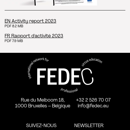
EN Activity report 2023
PDF 8.2 MB
FR Rapport d'activité 2023
PDF 7.9 MB
FEDEC - Réseau international 
professionnelle aux arts du ci
Rue du Meiboom 18,
+32 2 526 70 07
1000 Bruxelles – Belgique
info@fedec.eu
SUIVEZ-NOUS
NEWSLETTER