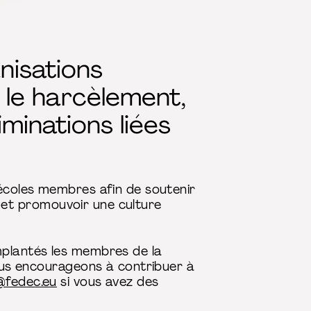
nisations
 le harcèlement,
minations liées
 écoles membres afin de soutenir
s, et promouvoir une culture
mplantés les membres de la
vous encourageons à contribuer à
@fedec.eu
si vous avez des