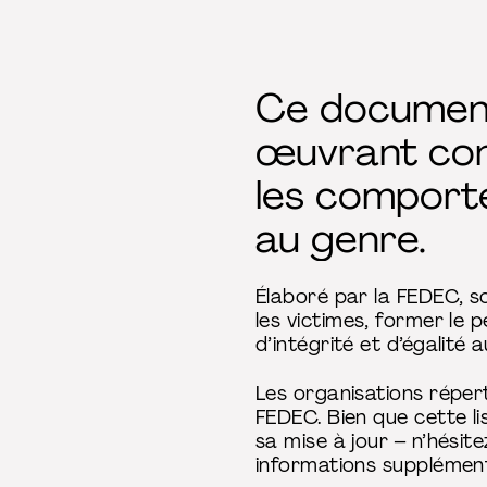
Ce document 
œuvrant cont
les comporte
au genre.
Élaboré par la FEDEC, s
les victimes, former le p
d’intégrité et d’égalité 
Les organisations réper
FEDEC. Bien que cette li
sa mise à jour – n’hésit
informations supplément