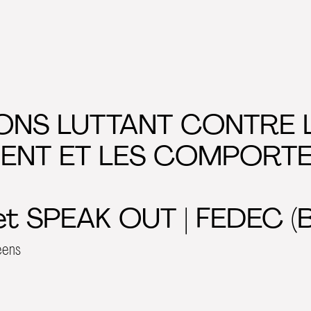
ONS LUTTANT CONTRE 
ENT ET LES COMPORT
jet SPEAK OUT | FEDEC (
éens