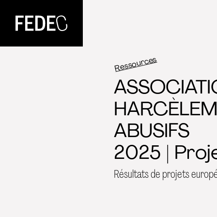
FEDEC
Ressources
ASSOCIATI
HARCÈLEM
ABUSIFS
2025 | Pro
Résultats de projets europ