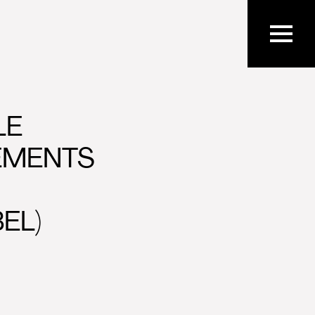
LE
EMENTS
BEL)