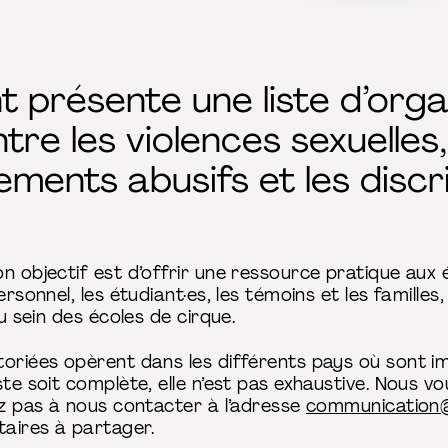
présente une liste d’orga
re les violences sexuelles,
ments abusifs et les discri
on objectif est d’offrir une ressource pratique aux
ersonnel, les étudiant·es, les témoins et les famille
au sein des écoles de cirque.
toriées opèrent dans les différents pays où sont i
ste soit complète, elle n’est pas exhaustive. Nous 
ez pas à nous contacter à l’adresse
communication
aires à partager.