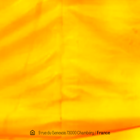
9 rue du Genevois 73000 Chambéry /
France