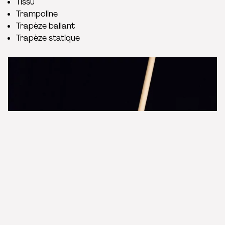
Tissu
Trampoline
Trapèze ballant
Trapèze statique