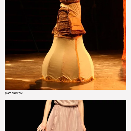
© Arc en Cirque