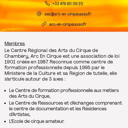
+33 479 60 09 20
aec@arc-en-cirque.asso.fr
arc-en-cirque.asso.fr
Fil d’Ariane
Membres
Le Centre Régional des Arts du Cirque de
Chambéry, Arc En Cirque est une association de loi
1901 créée en 1987. Reconnue comme centre de
formation professionnelle depuis 1995 par le
Ministère de la Culture et sa Région de tutelle, elle
s’articule autour de 3 axes :
Le Centre de formation professionnelle aux métiers
des Arts du Cirque,
Le Centre de Ressources et d’échanges comprenant
le centre de documentation et les Résidences
d’Artistes,
L’Ecole de cirque amateur.