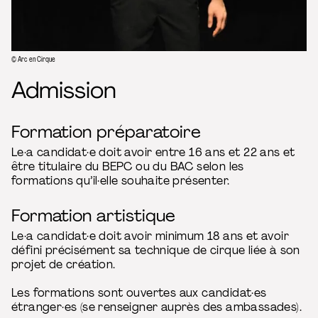
© Arc en Cirque
Admission
Formation préparatoire
Le·a candidat·e doit avoir entre 16 ans et 22 ans et
être titulaire du BEPC ou du BAC selon les
formations qu’il·elle souhaite présenter.
Formation artistique
Le·a candidat·e doit avoir minimum 18 ans et avoir
défini précisément sa technique de cirque liée à son
projet de création.
Les formations sont ouvertes aux candidat·es
étranger·es (se renseigner auprès des ambassades).