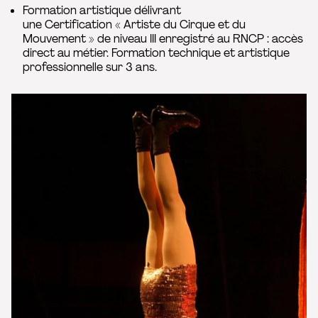
Formation artistique délivrant
une Certification « Artiste du Cirque et du
Mouvement » de niveau III enregistré au RNCP : accès
direct au métier. Formation technique et artistique
professionnelle sur 3 ans.