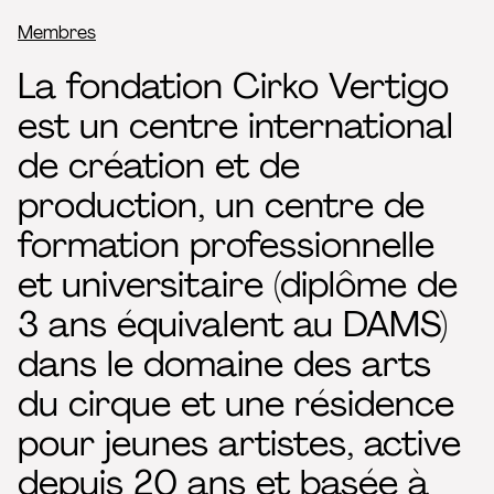
Fil d’Ariane
Membres
La fondation Cirko Vertigo
est un centre international
de création et de
production, un centre de
formation professionnelle
et universitaire (diplôme de
3 ans équivalent au DAMS)
dans le domaine des arts
du cirque et une résidence
pour jeunes artistes, active
depuis 20 ans et basée à