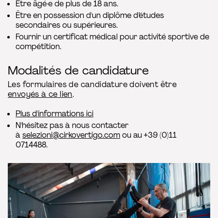
Etre âgé·e de plus de 18 ans.
Être en possession d'un diplôme d’études
secondaires ou supérieures.
Fournir un certificat médical pour activité sportive de
compétition.
Modalités de candidature
Les formulaires de candidature doivent être
envoyés à ce lien
.
Plus d'informations ici
N'hésitez pas à nous contacter
à
selezioni@cirkovertigo.com
ou au +39 (0)11
0714488.