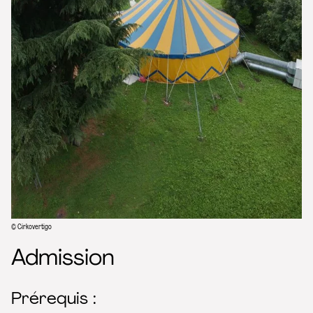
© Cirkovertigo
Admission
Prérequis :