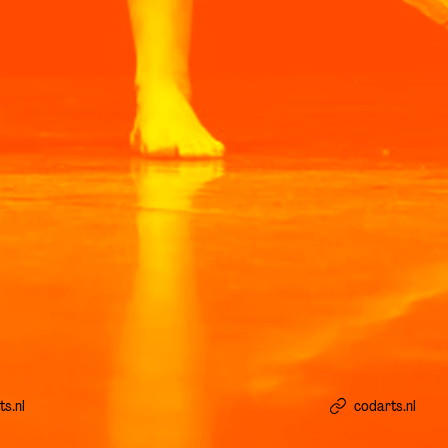
s.nl
codarts.nl