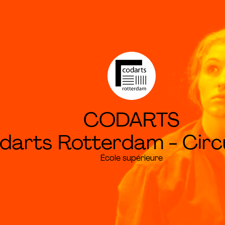
CODARTS
darts Rotterdam - Circ
École supérieure