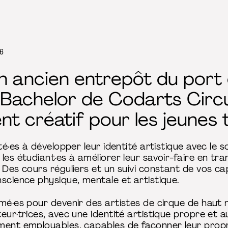
06
n ancien entrepôt du port
achelor de Codarts Circu
t créatif pour les jeunes t
ité·es à développer leur identité artistique avec le 
 les étudiant·es à améliorer leur savoir-faire en 
 Des cours réguliers et un suivi constant de vos ca
science physique, mentale et artistique.
mé·es pour devenir des artistes de cirque de haut n
eur·trices, avec une identité artistique propre et a
ment employables, capables de façonner leur propr