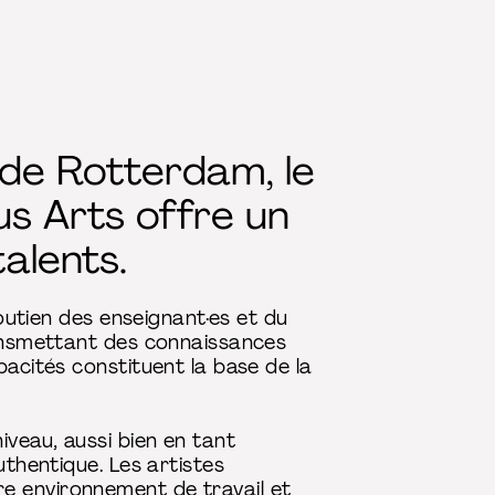
 de Rotterdam, le
s Arts offre un
alents.
soutien des enseignant·es et du
transmettant des connaissances
pacités constituent la base de la
iveau, aussi bien en tant
uthentique. Les artistes
e environnement de travail et