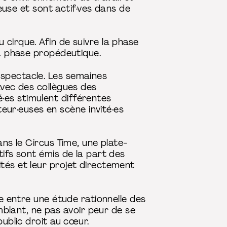
ieuse et sont actif·ves dans de
 cirque. Afin de suivre la phase
la phase propédeutique.
 spectacle. Les semaines
avec des collègues des
·es stimulent différentes
ur·euses en scène invité·es
ans le Circus Time, une plate-
tifs sont émis de la part des
tés et leur projet directement
re entre une étude rationnelle des
lant, ne pas avoir peur de se
public droit au cœur.