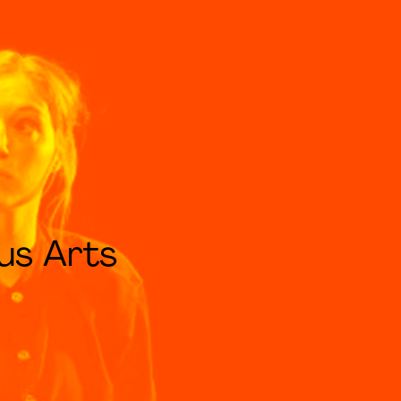
us Arts