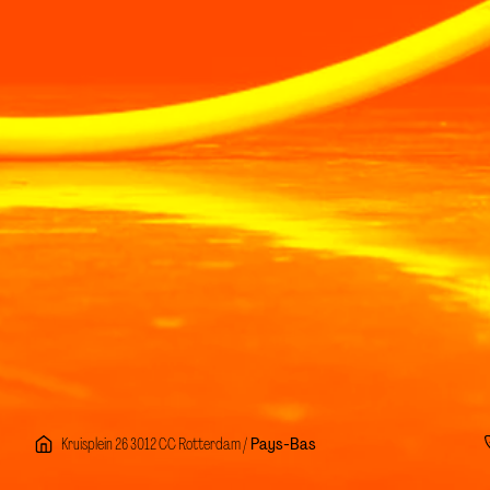
Kruisplein 26 3012 CC Rotterdam /
Pays-Bas