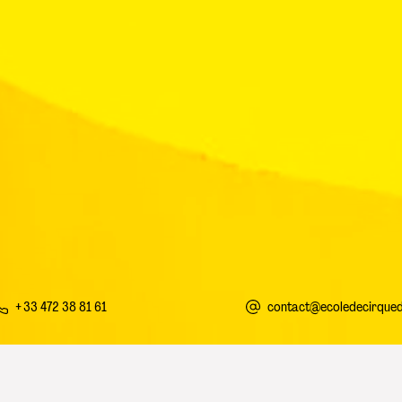
+ 33 472 38 81 61
contact@ecoledecirque