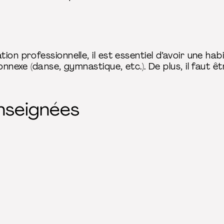
ion professionnelle, il est essentiel d’avoir une ha
onnexe (danse, gymnastique, etc.). De plus, il faut ê
enseignées