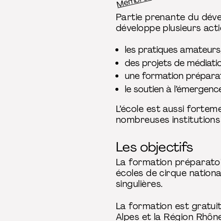
Membres
Fil d’Ariane
Partie prenante du déve
développe plusieurs acti
les pratiques amateurs
des projets de médiatio
une formation préparat
le soutien à l’émergence
L’école est aussi forteme
nombreuses institutions c
Les objectifs
La formation préparatoi
écoles de cirque nationa
singulières.
La formation est gratuit
Alpes et la Région Rhône