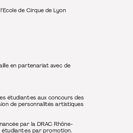
l’Ecole de Cirque de Lyon
vaille en partenariat avec de
les étudiant·es aux concours des
ion de personnalités artistiques
t financée par la DRAC Rhône-
2 étudiant·es par promotion.