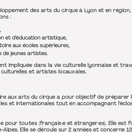
loppement des arts du cirque à Lyon et en région, 
ons :
,
n et d’éducation artistique,
oire aux écoles supérieures,
 de jeunes artistes.
nt impliquée dans la vie culturelle lyonnaise et tra
ulturelles et artistes locaux·ales.
re aux arts du cirque a pour objectif de préparer 
les et internationales tout en accompagnant l’éclos
e pour tou·tes (français·e et étranger·es). Elle es
-Alpes. Elle se déroule sur 2 années et concerne 1