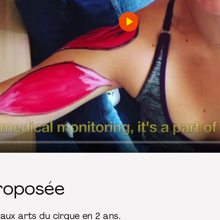
Play
roposée
aux arts du cirque en 2 ans.