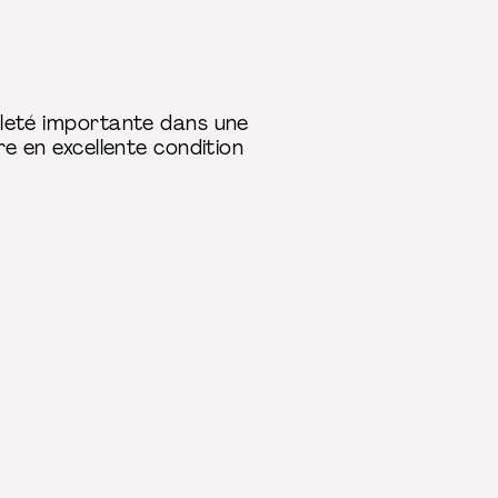
bileté importante dans une
tre en excellente condition