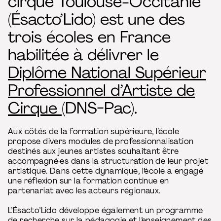
cirque Toulouse-Occitanie
(Ésacto’Lido) est une des
trois écoles en France
habilitée à délivrer le
Diplôme National Supérieur
Professionnel d’Artiste de
Cirque (
DNS-Pac).
Aux côtés de la formation supérieure, l’école
propose divers modules de professionnalisation
destinés aux jeunes artistes souhaitant être
accompagné·es dans la structuration de leur projet
artistique. Dans cette dynamique, l’école a engagé
une réflexion sur la formation continue en
partenariat avec les acteurs régionaux.
L’Ésacto’Lido développe également un programme
de recherche sur la pédagogie et l’enseignement des