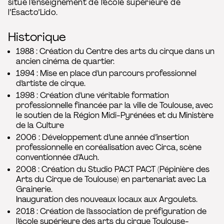
situe l’enseignement de l’école supérieure de
l’Ésacto’Lido.
Historique
1988 : Création du Centre des arts du cirque dans un
ancien cinéma de quartier.
1994 : Mise en place d’un parcours professionnel
d’artiste de cirque.
1998 : Création d’une véritable formation
professionnelle financée par la ville de Toulouse, avec
le soutien de la Région Midi-Pyrénées et du Ministère
de la Culture
2006 : Développement d’une année d’insertion
professionnelle en coréalisation avec Circa, scène
conventionnée d’Auch.
2008 : Création du Studio PACT PACT (Pépinière des
Arts du Cirque de Toulouse) en partenariat avec La
Grainerie.
Inauguration des nouveaux locaux aux Argoulets.
2018 : Création de l’association de préfiguration de
l’école supérieure des arts du cirque Toulouse-