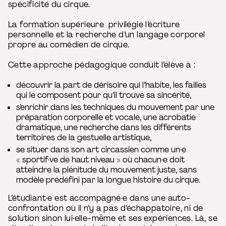
spécificité du cirque.
La formation supérieure privilégie l’écriture
personnelle et la recherche d’un langage corporel
propre au comédien de cirque.
Cette approche pédagogique conduit l’élève à :
découvrir la part de dérisoire qui l’habite, les failles
qui le composent pour qu’il trouve sa sincérité,
s’enrichir dans les techniques du mouvement par une
préparation corporelle et vocale, une acrobatie
dramatique, une recherche dans les différents
territoires de la gestuelle artistique,
se situer dans son art circassien comme un·e
« sportif·ve de haut niveau » où chacun·e doit
atteindre la plénitude du mouvement juste, sans
modèle prédéfini par la longue histoire du cirque.
L’étudiant·e est accompagné·e dans une auto-
confrontation où il n’y a pas d’échappatoire, ni de
solution sinon lui·elle-même et ses expériences. Là, se