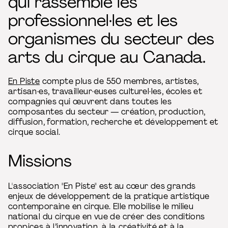
qui rassemble les
professionnel·les et les
organismes du secteur des
arts du cirque au Canada.
En Piste
compte plus de 550 membres, artistes,
artisan·es, travailleur·euses culturel·les, écoles et
compagnies qui œuvrent dans toutes les
composantes du secteur — création, production,
diffusion, formation, recherche et développement et
cirque social.
Missions
L'association "En Piste" est au cœur des grands
enjeux de développement de la pratique artistique
contemporaine en cirque. Elle mobilise le milieu
national du cirque en vue de créer des conditions
propices à l’innovation, à la créativité et à la