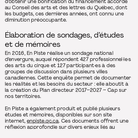
d’obtenir une bonification du financement accordé
au Conseil des arts et des lettres du Québec, dont
les budgets, ces dernières années, ont connu une
diminution préoccupante.
Élaboration de sondages, d’études
et de mémoires
En 2016, En Piste réalise un sondage national
d’envergure, auquel répondent 427 professionnel·le·s
des arts du cirque et 127 participant·es à des
groupes de discussion dans plusieurs villes
canadiennes. Cette enquête permet de documenter
les réalités et les besoins du secteur : elle aboutit à
la création du Plan directeur 2017–2027 – Cap sur
nos territoires.
En Piste a également produit et publié plusieurs
études et mémoires, disponibles sur son site
internet,
enpiste.qc.ca
. Ces documents offrent une
réflexion approfondie sur divers enjeux liés au
développement et à la pérennité des arts du cirque