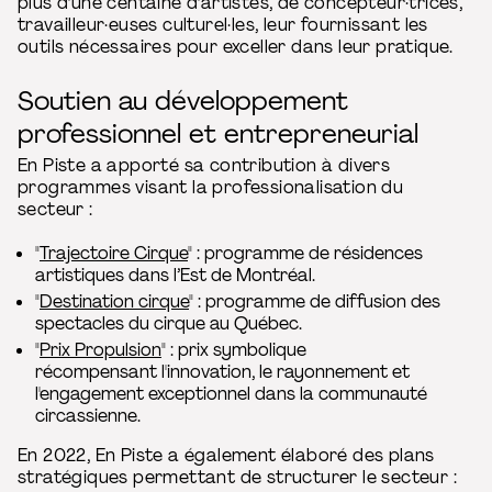
plus d'une centaine d'artistes, de concepteur·trices,
travailleur·euses culturel·les, leur fournissant les
outils nécessaires pour exceller dans leur pratique.
Soutien au développement
professionnel et entrepreneurial
En Piste a apporté sa contribution à divers
programmes visant la professionalisation du
secteur :
"
Trajectoire Cirque
" : programme de résidences
artistiques dans l’Est de Montréal.
"
Destination cirque
" : programme de diffusion des
spectacles du cirque au Québec.
"
Prix Propulsion
" : prix symbolique
récompensant l'innovation, le rayonnement et
l'engagement exceptionnel dans la communauté
circassienne.
En 2022, En Piste a également élaboré des plans
stratégiques permettant de structurer le secteur :