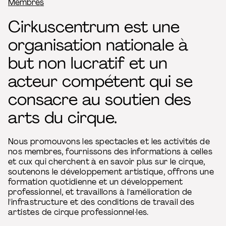
Fil d’Ariane
Membres
Cirkuscentrum est une
organisation nationale à
but non lucratif et un
acteur compétent qui se
consacre au soutien des
arts du cirque.
Nous promouvons les spectacles et les activités de
nos membres, fournissons des informations à celles
et cux qui cherchent à en savoir plus sur le cirque,
soutenons le développement artistique, offrons une
formation quotidienne et un développement
professionnel, et travaillons à l'amélioration de
l'infrastructure et des conditions de travail des
artistes de cirque professionnel·les.