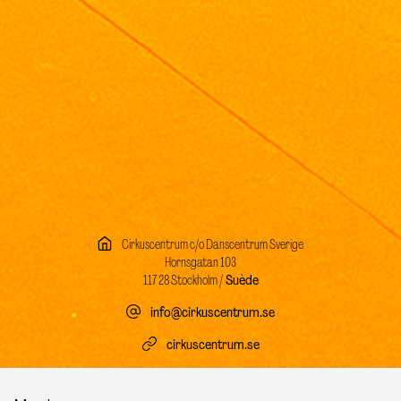
Cirkuscentrum c/o Danscentrum Sverige
Hornsgatan 103
117 28 Stockholm /
Suède
info@cirkuscentrum.se
cirkuscentrum.se