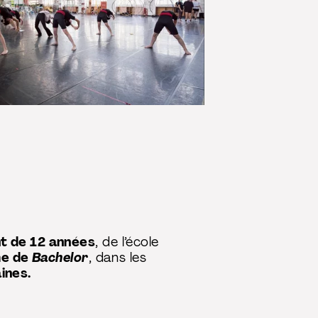
t de 12 années
, de l’école
me de
Bachelor
, dans les
ines.