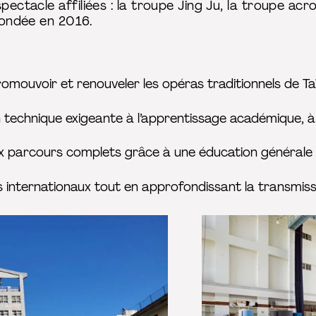
pectacle affiliées : la troupe Jing Ju, la troupe ac
 fondée en 2016.
romouvoir et renouveler les opéras traditionnels de Ta
 technique exigeante à l’apprentissage académique, à 
ux parcours complets grâce à une éducation générale
 internationaux tout en approfondissant la transmissi