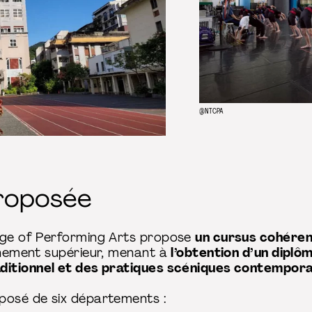
@NTCPA
roposée
lege of Performing Arts propose
un cursus cohéren
ignement supérieur, menant à
l’obtention d’un diplô
aditionnel et des pratiques scéniques contempora
posé de six départements :