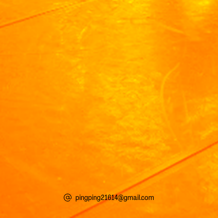
pingping21614@gmail.com