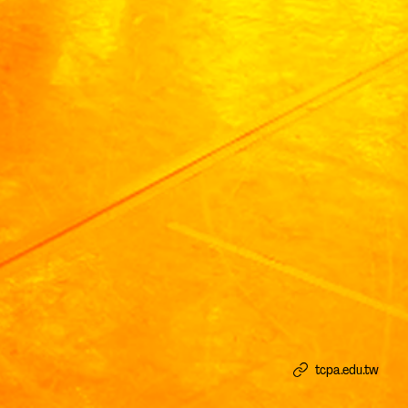
tcpa.edu.tw