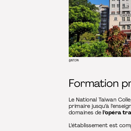
@NTCPA
Formation p
Le National Taiwan Col
primaire jusqu’à l’ense
domaines de
l’opéra tr
L’établissement est com