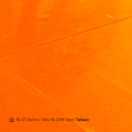
No. 177, Section 2, Neihu Rd. 11464 Taipei /
Taïwan