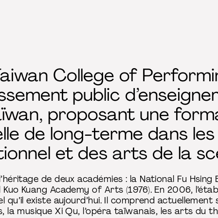
Taiwan College of Performi
issement public d’enseign
aïwan, proposant une form
lle de long-terme dans le
tionnel et des arts de la sc
l’héritage de deux académies : la National Fu Hsing
al Kuo Kuang Academy of Arts (1976). En 2006, l’ét
l qu’il existe aujourd’hui. Il comprend actuellement
s, la musique Xi Qu, l’opéra taïwanais, les arts du t