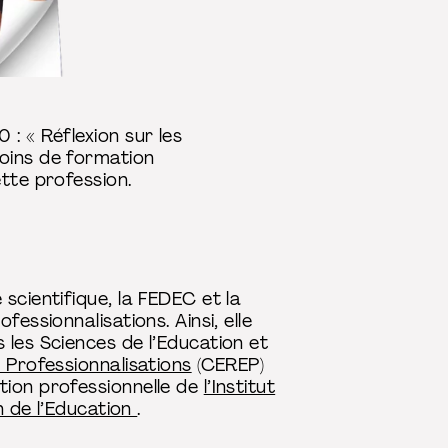
: « Réflexion sur les
soins de formation
tte profession.
scientifique, la FEDEC et la
essionnalisations. Ainsi, elle
 les Sciences de l’Education et
 Professionnalisations
(CEREP)
ation professionnelle de
l’Institut
n de l’Education
.