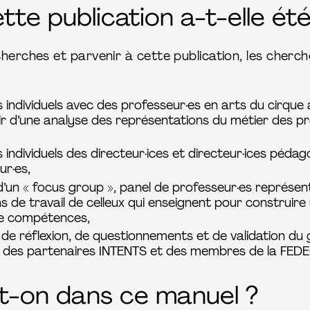
e publication a-t-elle été
herches et parvenir à cette publication, les cherch
 individuels avec des professeur·es en arts du cirque a
ir d’une analyse des représentations du métier des p
 individuels des directeur·ices et directeur·ices péda
ur·es,
’un « focus group », panel de professeur·es représenta
s de travail de celleux qui enseignent pour construire u
 de compétences,
de réflexion, de questionnements et de validation du 
e des partenaires INTENTS et des membres de la FEDE
t-on dans ce manuel ?