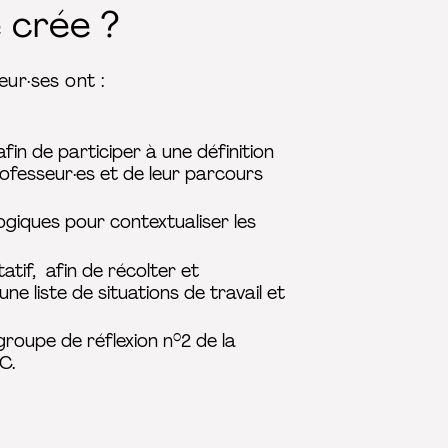
 crée ?
eur·ses ont :
fin de participer à une définition
rofesseur·es et de leur parcours
gogiques pour contextualiser les
tif, afin de récolter et
ne liste de situations de travail et
groupe de réflexion n°2 de la
C.