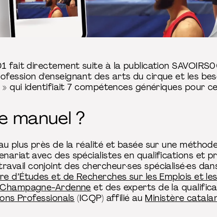
 fait directement suite à la publication SAVOIRS00 
fession d'enseignant des arts du cirque et les be
 » qui identifiait 7 compétences génériques pour ce
e manuel ?
u plus près de la réalité et basée sur une méthode 
ariat avec des spécialistes en qualifications et prof
vail conjoint des chercheur·ses spécialisé·es dans
re d’Études et de Recherches sur les Emplois et les
ms Champagne-Ardenne
et des experts de la qualific
ions Professionals
(ICQP) affilié au
Ministère catala