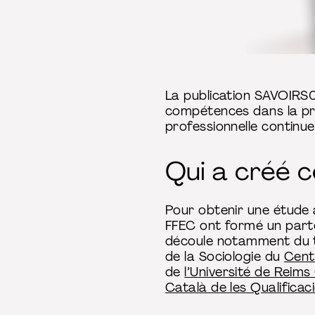
La publication SAVOIRS01
compétences dans la pro
professionnelle continue
Qui a créé c
Pour obtenir une étude a
FFEC ont formé un parten
découle notamment du tra
de la Sociologie du
Cent
de
l’Université de Rei
Català de les Qualificac