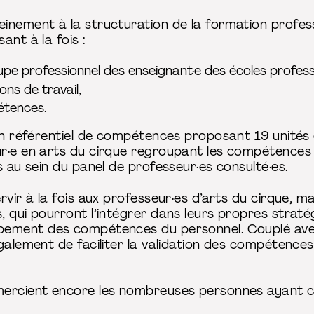
inement à la structuration de la formation profess
ant à la fois :
pe professionnel des enseignant·e des écoles professi
ons de travail,
étences.
 un référentiel de compétences proposant 19 unités
r·e en arts du cirque regroupant les compétences 
s au sein du panel de professeur·es consulté·es.
rvir à la fois aux professeur·es d’arts du cirque, ma
, qui pourront l’intégrer dans leurs propres strat
pement des compétences du personnel. Couplé avec
galement de faciliter la validation des compétence
ercient encore les nombreuses personnes ayant con