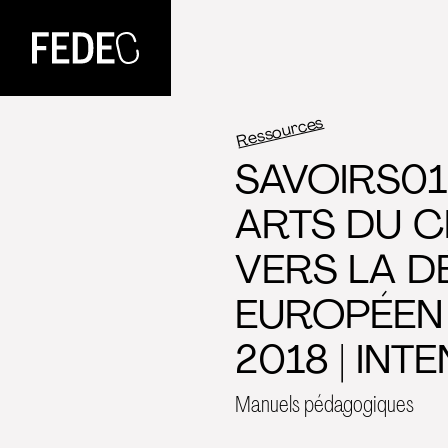
FEDEC
Ressources
SAVOIRS01
ARTS DU C
VERS LA DÉ
EUROPÉEN
2018 | INTE
Manuels pédagogiques