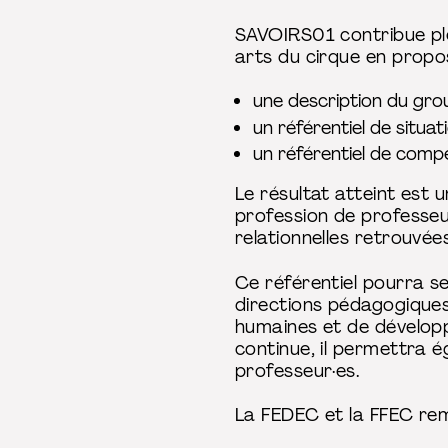
SAVOIRS01 contribue ple
arts du cirque en propos
une description du grou
un référentiel de situati
un référentiel de comp
Le résultat atteint est
profession de professeu
relationnelles retrouvée
Ce référentiel pourra se
directions pédagogiques
humaines et de dévelop
continue, il permettra é
professeur·es.
La FEDEC et la FFEC rem