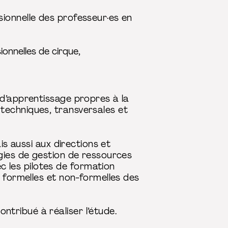
ionnelle des professeur·es en
onnelles de cirque,
 d’apprentissage propres à la
techniques, transversales et
is aussi aux directions et
égies de gestion de ressources
 les pilotes de formation
s formelles et non-formelles des
tribué à réaliser l’étude.