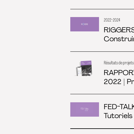
2022-2024
RIGGER
Construi
Résultats de projet
RAPPOR
2022 | P
FED-TAL
Tutoriels