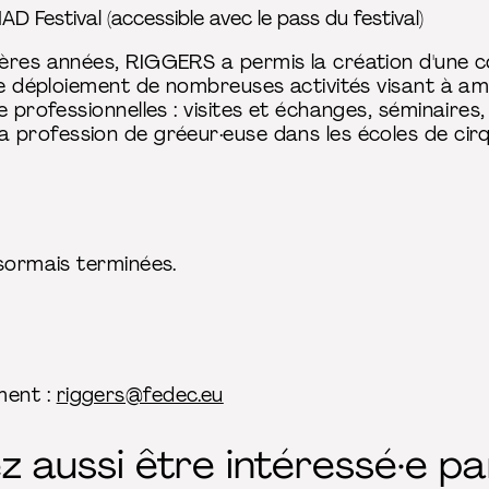
D Festival (accessible avec le pass du festival)
ières années, RIGGERS a permis la création d'une 
le déploiement de nombreuses activités visant à am
e professionnelles : visites et échanges, séminaires
 profession de gréeur·euse dans les écoles de cirq
ésormais terminées.
ment :
riggers@fedec.eu
 aussi être intéressé·e par.