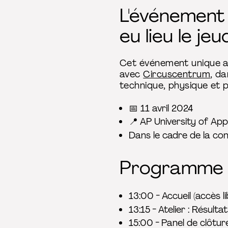
L'événement
eu lieu le jeu
Cet événement unique a 
avec
Circuscentrum
, da
technique, physique et p
📅 11 avril 2024
📍
AP University of Ap
Dans le cadre de la con
Programme
13:00 - Accueil (accès li
13:15 - Atelier : Résult
15:00 - Panel de clôture