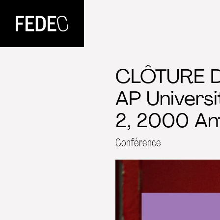
FEDEC
CLÔTURE 
AP Universi
2, 2000 Ant
Conférence