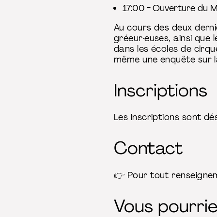
17:00 - Ouverture du MA
Au cours des deux dern
gréeur·euses, ainsi que 
dans les écoles de cirqu
même une enquête sur la
Inscriptions
Les inscriptions sont d
Contact
👉 Pour tout renseigne
Vous pourriez