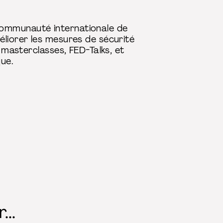
communauté internationale de
éliorer les mesures de sécurité
, masterclasses, FED-Talks, et
ue.
..