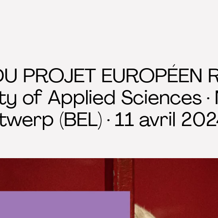
DU PROJET EUROPÉEN 
ty of Applied Sciences 
werp (BEL) · 11 avril 20