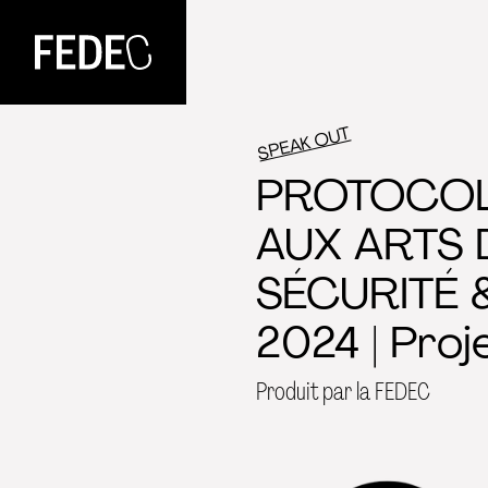
FEDEC
SPEAK OUT
PROTOCOLE
AUX ARTS 
SÉCURITÉ 
2024 | Pro
Produit par la FEDEC