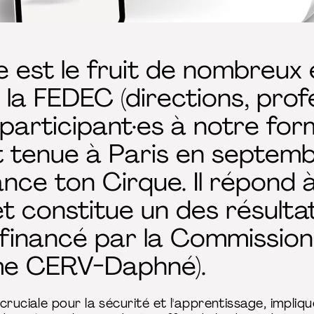
 est le fruit de nombreux
a FEDEC (directions, prof
, participant·es à notre fo
t tenue à Paris en septemb
lance ton Cirque. Il répon
et constitue un des résulta
financé par la Commission
me CERV-Daphné).
ruciale pour la sécurité et l'apprentissage, impliqu