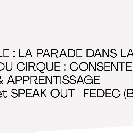
 : LA PARADE DANS L
DU CIRQUE : CONSENTE
& APPRENTISSAGE
jet SPEAK OUT | FEDEC (B