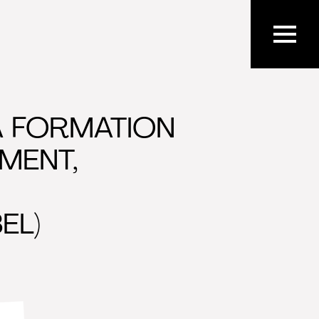
A FORMATION
MENT,
EL)