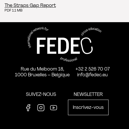
The Straps Gap Report
PDF 1.1 MB
FEDEC - Réseau international 
professionnelle aux arts du ci
Rue du Meiboom 18,
+32 2 526 70 07
1000 Bruxelles – Belgique
info@fedec.eu
SUIVEZ-NOUS
NEWSLETTER
Inscrivez-vous
Facebook
Instagram
Youtube