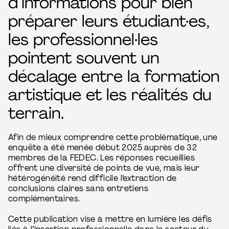
d’informations pour bien
préparer leurs étudiant·es,
les professionnel·les
pointent souvent un
décalage entre la formation
artistique et les réalités du
terrain.
Afin de mieux comprendre cette problématique, une
enquête a été menée début 2025 auprès de 32
membres de la FEDEC. Les réponses recueillies
offrent une diversité de points de vue, mais leur
hétérogénéité rend difficile l’extraction de
conclusions claires sans entretiens
complémentaires.
Cette publication vise à mettre en lumière les défis