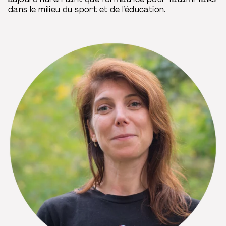
dans le milieu du sport et de l’éducation.