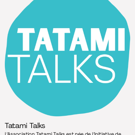
Tatami Talks
L’Association
Tatami Talks
est née de l’initiative de