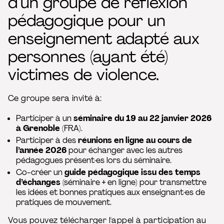
d’un groupe de réflexion
pédagogique pour un
enseignement adapté aux
personnes (ayant été)
victimes de violence.
Ce groupe sera invité à:
Participer à un
séminaire du 19 au 22 janvier 2026
à Grenoble
(FRA).
Participer à des
réunions en ligne au cours de
l’année 2026
pour échanger avec les autres
pédagogues présent·es lors du séminaire.
Co-créer un
guide pédagogique issu des temps
d’échanges
(séminaire + en ligne) pour transmettre
les idées et bonnes pratiques aux enseignant·es de
pratiques de mouvement.
Vous pouvez télécharger l'appel à participation au