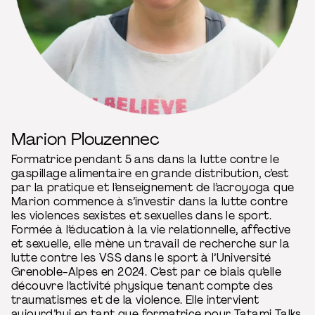
Marion Plouzennec
Formatrice pendant 5 ans dans la lutte contre le
gaspillage alimentaire en grande distribution, c’est
par la pratique et l’enseignement de l’acroyoga que
Marion commence à s’investir dans la lutte contre
les violences sexistes et sexuelles dans le sport.
Formée à l’éducation à la vie relationnelle, affective
et sexuelle, elle mène un travail de recherche sur la
lutte contre les VSS dans le sport à l’Université
Grenoble-Alpes en 2024. C’est par ce biais qu’elle
découvre l’activité physique tenant compte des
traumatismes et de la violence. Elle intervient
aujourd’hui en tant que formatrice pour Tatami Talks