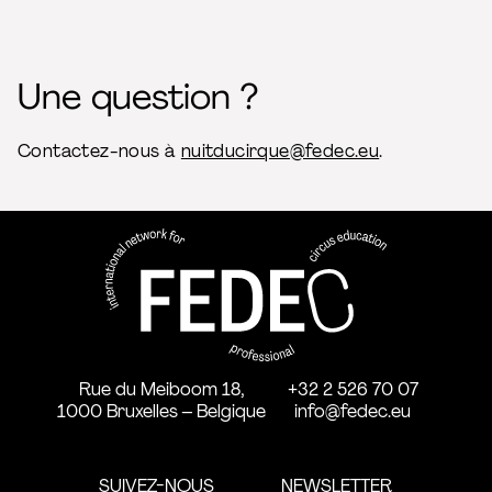
Une question ?
Contactez-nous à
nuitducirque@fedec.eu
.
FEDEC - Réseau international 
professionnelle aux arts du ci
Rue du Meiboom 18,
+32 2 526 70 07
1000 Bruxelles – Belgique
info@fedec.eu
SUIVEZ-NOUS
NEWSLETTER