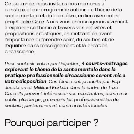
Cette année, nous invitons nos membres à
construire leur programme autour du thème de la
santé mentale et du bien-être, en lien avec notre
projet
Take Care
. Nous vous encourageons vivement
à explorer ce thème à travers vos activités et
propositions artistiques, en mettant en avant
l’importance du"prendre soin", du soutien et de
l’équilibre dans l’enseignement et la création
circassienne.
Pour soutenir votre participation,
4 courts-métrages
explorant le thème de la santé mentale dans la
pratique professionnelle circassienne
seront mis à
votre disposition
. Ces films sont produits par Filip
Jacobson et Miikkael Kukkula dans le cadre de Take
Care. Ils peuvent intéresser vos étudiant·es, comme un
public plus large, y compris les professionnel·les du
secteur, partenaires et communautés locales.
Pourquoi participer ?