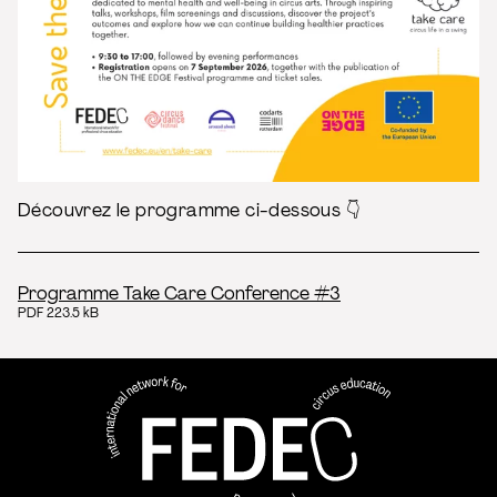
Découvrez le programme ci-dessous 👇
Programme Take Care Conference #3
PDF 223.5 kB
FEDEC - Réseau international 
professionnelle aux arts du ci