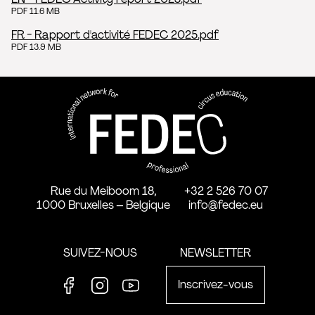
PDF 11.6 MB
FR - Rapport d'activité FEDEC 2025.pdf
PDF 13.9 MB
FEDEC - Réseau international 
professionnelle aux arts du ci
Rue du Meiboom 18,
+32 2 526 70 07
1000 Bruxelles – Belgique
info@fedec.eu
SUIVEZ-NOUS
NEWSLETTER
Inscrivez-vous
Facebook
Instagram
Youtube