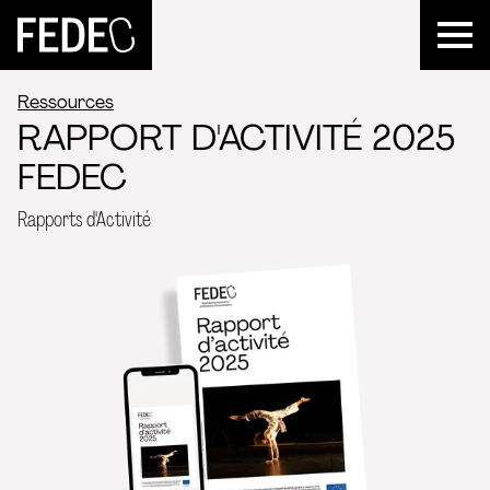
FEDEC
Ressources
RAPPORT D'ACTIVITÉ 2025
FEDEC
Rapports d'Activité