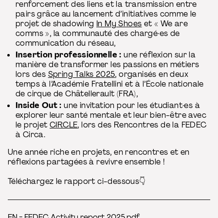
renforcement des liens et la transmission entre
pairs grâce au lancement d’initiatives comme le
projet de shadowing
In My Shoes
et « We are
comms », la communauté des chargé·es de
communication du réseau,
Insertion professionnelle :
une réflexion sur la
manière de transformer les passions en métiers
lors des
Spring Talks 2025
, organisés en deux
temps à l’Académie Fratellini et à l’École nationale
de cirque de Châtellerault (FRA),
Inside Out :
une invitation pour les étudiant·es à
explorer leur santé mentale et leur bien-être avec
le projet
CIRCLE
, lors des Rencontres de la FEDEC
à Circa.
Une année riche en projets, en rencontres et en
réflexions partagées à revivre ensemble !
Téléchargez le rapport ci-dessous👇
EN - FEDEC Activity report 2025.pdf