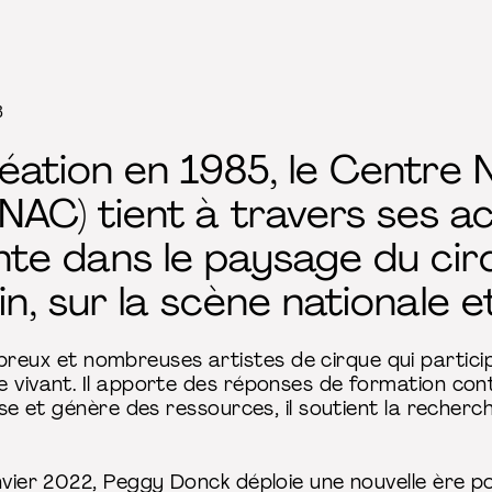
8
éation en 1985, le Centre 
NAC) tient à travers ses ac
te dans le paysage du cir
, sur la scène nationale et
eux et nombreuses artistes de cirque qui partici
 vivant. Il apporte des réponses de formation conti
pose et génère des ressources, il soutient la recherc
nvier 2022, Peggy Donck déploie une nouvelle ère p