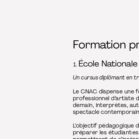
Formation p
École National
Un cursus diplômant en tr
Le CNAC dispense une fo
professionnel d’artiste 
demain, interprètes, aut
spectacle contemporai
L’objectif pédagogique 
préparer les étudiant·es