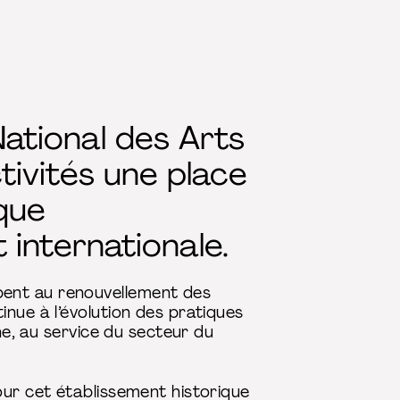
National des Arts
tivités une place
que
 internationale.
pent au renouvellement des
nue à l’évolution des pratiques
he, au service du secteur du
our cet établissement historique