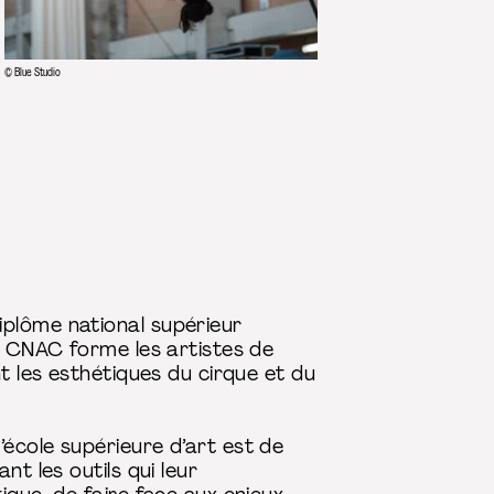
© Blue Studio
iplôme national supérieur
Le CNAC forme les artistes de
t les esthétiques du cirque et du
école supérieure d’art est de
t les outils qui leur