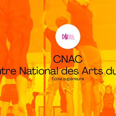
CNAC
tre National des Arts d
École supérieure