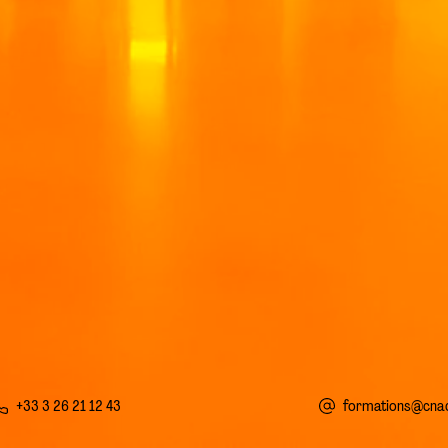
+33 3 26 21 12 43
formations@cnac