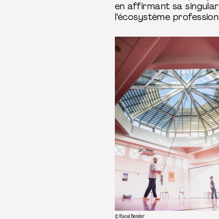
en affirmant sa singula
l’écosystème profession
© Raoul Bender