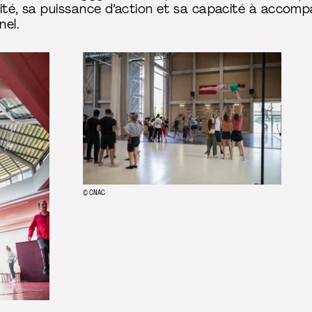
rité, sa puissance d’action et sa capacité à accom
nel.
© CNAC