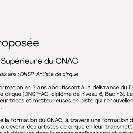
roposée
e Supérieure du CNAC
ois ans : DNSP-Artiste de cirque
rmation en 3 ans aboutissant à la délivrance du D
de cirque (DNSP-AC, diplôme de niveau 6, Bac +3). 
eur·trices et metteur·euses en piste qui renouvellen
n.
de la formation du CNAC, à travers une formation d’
 à devenir des artistes de cirque en leur transmettan