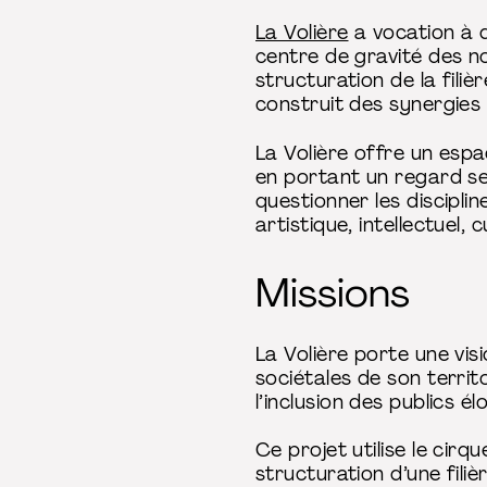
La Volière
a vocation à d
centre de gravité des no
structuration de la fili
construit des synergies 
La Volière offre un espa
en portant un regard sen
questionner les discipl
artistique, intellectuel,
Missions
La Volière porte une visi
sociétales de son territ
l’inclusion des publics él
Ce projet utilise le cir
structuration d’une filiè