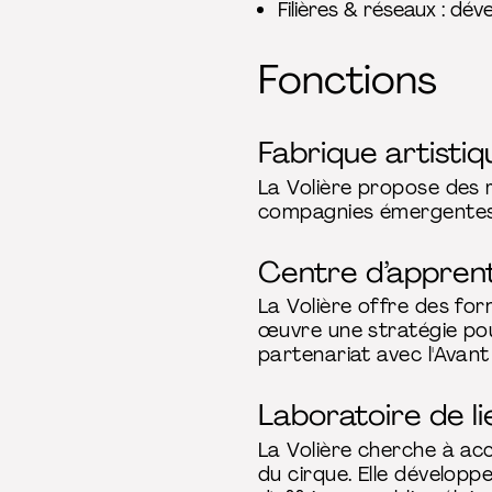
Filières & réseaux : dév
Fonctions
Fabrique artistiq
La Volière propose des r
compagnies émergentes, e
Centre d’appren
La Volière offre des for
œuvre une stratégie pour
partenariat avec l'Avant
Laboratoire de li
La Volière cherche à accu
du cirque. Elle développ