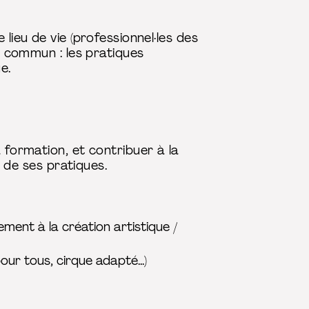
lieu de vie (professionnel·les des
ur commun : les pratiques
e.
 formation, et contribuer à la
n de ses pratiques.
ment à la création artistique /
our tous, cirque adapté...)