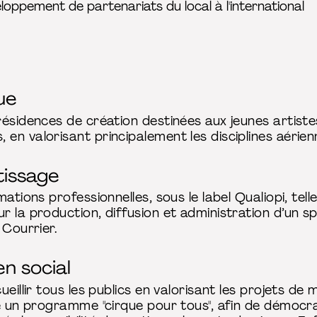
eloppement de partenariats du local à l'international
ue
ésidences de création destinées aux jeunes artiste
n valorisant principalement les disciplines aérien
tissage
mations professionnelles, sous le label Qualiopi, te
 la production, diffusion et administration d’un sp
 Courrier.
en social
eillir tous les publics en valorisant les projets de
e un programme "cirque pour tous", afin de démocrat