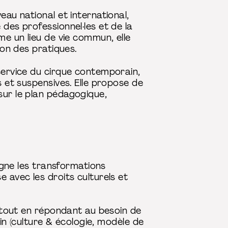
eau national et international,
des professionnel·les et de la
me un lieu de vie commun, elle
ion des pratiques.
 service du cirque contemporain,
s et suspensives. Elle propose de
sur le plan pédagogique,
pagne les transformations
 avec les droits culturels et
, tout en répondant au besoin de
ain (culture & écologie, modèle de