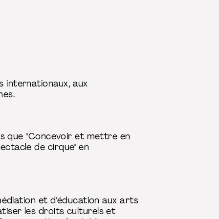
s internationaux, aux
nes.
lles que "Concevoir et mettre en
ectacle de cirque" en
 médiation et d’éducation aux arts
iser les droits culturels et