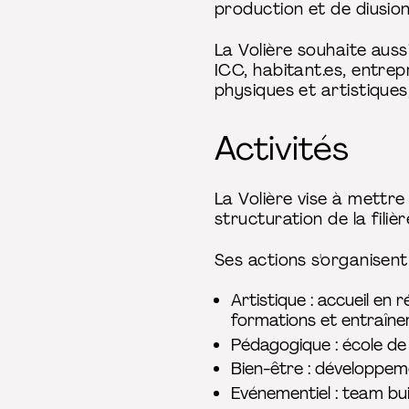
production et de diusion, 
La Volière souhaite auss
ICC, habitant.es, entrep
physiques et artistique
Activités
La Volière vise à mettre
structuration de la filiè
Ses actions s'organisent
Artistique : accueil en
formations et entraîne
Pédagogique : école de l
Bien-être : développem
Evénementiel : team bui