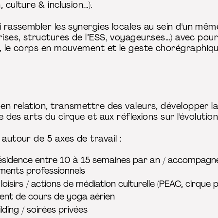
culture & inclusion...).
i rassembler les synergies locales au sein d'un même 
rises, structures de l’ESS, voyageur.ses...) avec po
s, le corps en mouvement et le geste chorégraphiqu
 en relation, transmettre des valeurs, développer la
re des arts du cirque et aux réflexions sur l'évolutio
 autour de 5 axes de travail :
 résidence entre 10 à 15 semaines par an / accompagne
ments professionnels
oisirs / actions de médiation culturelle (PEAC, cirque p
ent de cours de yoga aérien
lding / soirées privées