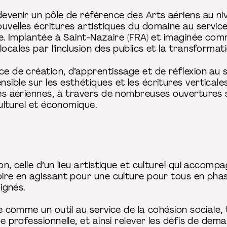
evenir un pôle de référence des Arts aériens au niv
uvelles écritures artistiques du domaine au service 
ère. Implantée à Saint-Nazaire (FRA) et imaginée com
locales par l'inclusion des publics et la transformat
ce de création, d’apprentissage et de réflexion au
sible sur les esthétiques et les écritures verticale
ines aériennes, à travers de nombreuses ouvertures 
 culturel et économique.
on, celle d’un lieu artistique et culturel qui accom
oire en agissant pour une culture pour tous en phase
oignés.
que comme un outil au service de la cohésion sociale
re professionnelle, et ainsi relever les défis de dem