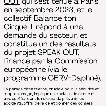
OUT
qui s'est tenue à Paris
en septembre 2023, et le
collectif Balance ton
Cirque. Il répond à une
demande du secteur, et
constitue un des résultats
du projet SPEAK OUT,
financé par la Commission
européenne (via le
programme CERV-Daphné).
La parade circassienne, cruciale pour la sécurité et
l'apprentissage, implique un·e artiste de cirque et
un·e
spotter
dont le rôle est de prévenir les
accidents, offrir de l'aide et donner des conseils