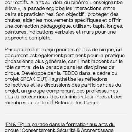
correctifs. Allant au-delà du binôme « enseignant·e-
élève », la parade englobe les interactions entre
pairs et praticien·nes. Son objectif : protéger des
chutes, aider les mouvements spécifiques et offrir
une correction pédagogique, utilisant tapis, longes,
ceintures, indications verbales et murs pour une
approche complète.
Principalement conçu pour les écoles de cirque, ce
document est également pertinent pour la pratique
circassienne plus générale, car il met l'accent sur le
rôle central de la parade dans les disciplines de
cirque. Développé par la FEDEC dans le cadre du
projet
SPEAK OUT
, il synthétise les réflexions
collectives et les discussions des participant·es du
projet, un groupe comprenant des professeur·es ,
des directeur·rices, des administrateur·rices et des
membres du collectif Balance Ton Cirque.
(EN & FR) La parade dans la formation aux arts du
cirque : Consentement, Sécurité & Apprentissage